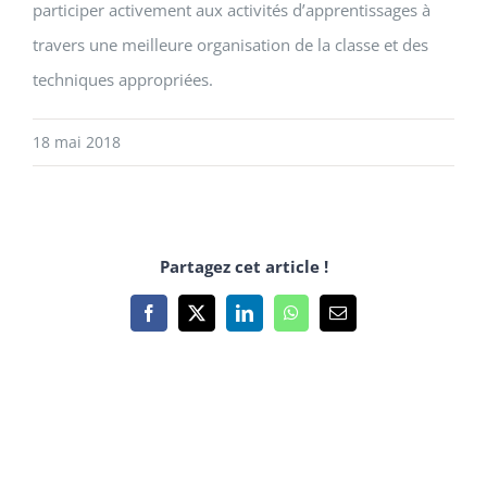
participer activement aux activités d’apprentissages à
travers une meilleure organisation de la classe et des
techniques appropriées.
18 mai 2018
Partagez cet article !
Facebook
X
LinkedIn
WhatsApp
Email