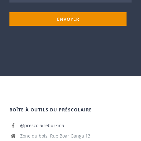
ENVOYER
BOÎTE À OUTILS DU PRÉSCOLAIRE
@prescolaireburkina
Zone du bois, Rue Boar Ganga 13