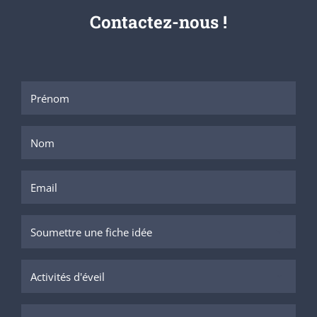
Contactez-nous !

