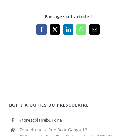
Partagez cet article !
Facebook
X
LinkedIn
WhatsApp
Email
BOÎTE À OUTILS DU PRÉSCOLAIRE
@prescolaireburkina
Zone du bois, Rue Boar Ganga 13