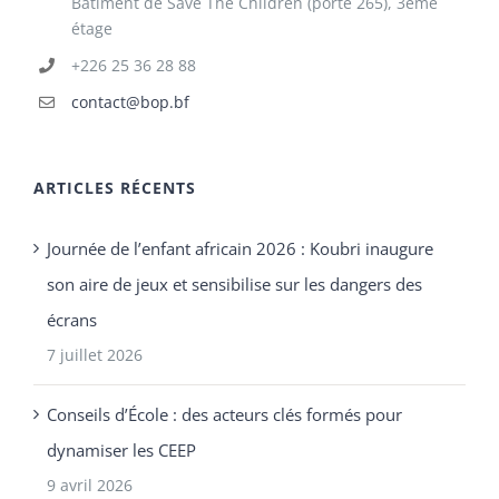
Bâtiment de Save The Children (porte 265), 3ème
étage
+226 25 36 28 88
contact@bop.bf
ARTICLES RÉCENTS
Journée de l’enfant africain 2026 : Koubri inaugure
son aire de jeux et sensibilise sur les dangers des
écrans
7 juillet 2026
Conseils d’École : des acteurs clés formés pour
dynamiser les CEEP
9 avril 2026