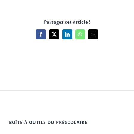
Partagez cet article !
Facebook
X
LinkedIn
WhatsApp
Email
BOÎTE À OUTILS DU PRÉSCOLAIRE