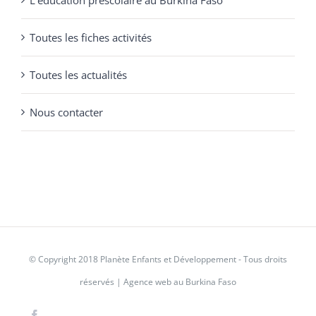
L’éducation préscolaire au Burkina Faso
Toutes les fiches activités
Toutes les actualités
Nous contacter
© Copyright 2018
Planète Enfants et Développement
-
Tous droits
réservés
|
Agence web au Burkina Faso
Facebook