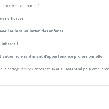
teur·trice·s ont partagé :
ues efficaces
éveil et la stimulation des enfants
ollaboratif
tivation
et le
sentiment d’appartenance professionnelle
.
e le partage d’expériences est un
outil essentiel
pour améliorer l