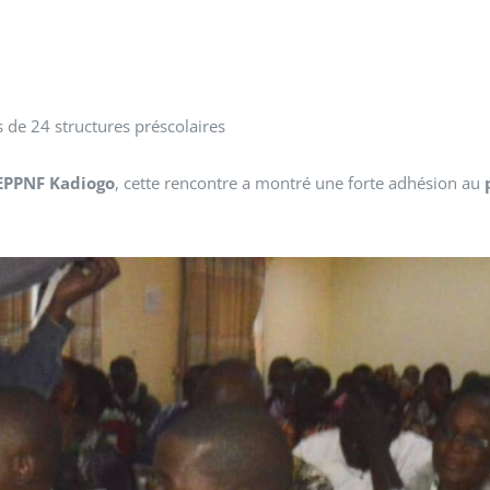
 de 24 structures préscolaires
EPPNF Kadiogo
, cette rencontre a montré une forte adhésion au