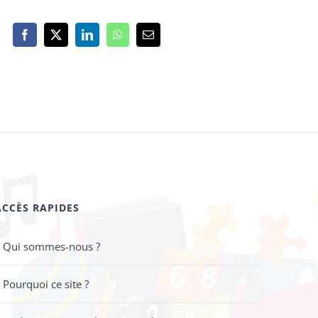
Facebook
X
LinkedIn
WhatsApp
Email
ACCÈS RAPIDES
Qui sommes-nous ?
Pourquoi ce site ?