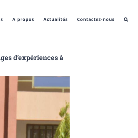
es
A propos
Actualités
Contactez-nous
ges d’expériences à