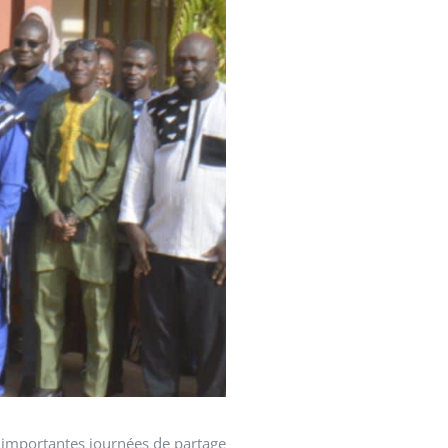
 importantes journées de partage