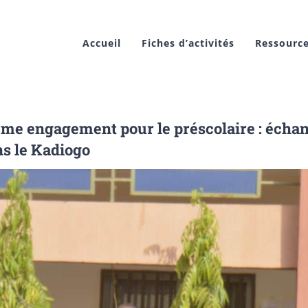
Accueil
Fiches d’activités
Ressourc
me engagement pour le préscolaire : échan
s le Kadiogo