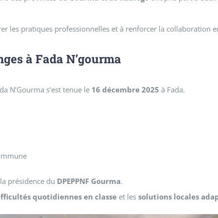
er les pratiques professionnelles et à renforcer la collaboration e
nges à
Fada N’gourma
da N’Gourma s’est tenue le
16 décembre 2025
à Fada.
commune
 la présidence du
DPEPPNF Gourma
.
ifficultés quotidiennes en classe
et les
solutions locales ada