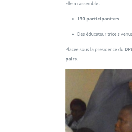
Elle a rassemblé :
130 participant·e·s
Des éducateur·trice·s venus
Placée sous la présidence du
DP
pairs
.