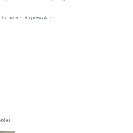
ntre acteurs du préscolaire.
ptées
.