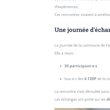
d’expériences.
Ces rencontres visaient à amélior
Une journée d’écha
La journée de la commune de Fa
Elle a réuni :
30 participant·e·s
Issu·e·s des
6 CEEP
de la 
La rencontre s’est déroulée sous
Les échanges ont porté sur les
d