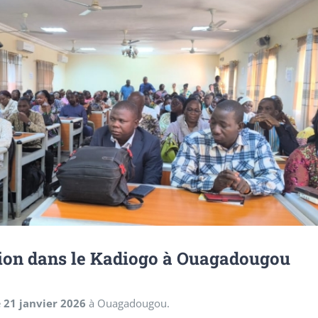
ion dans le Kadiogo à
Ouagadougou
e
21 janvier 2026
à Ouagadougou.