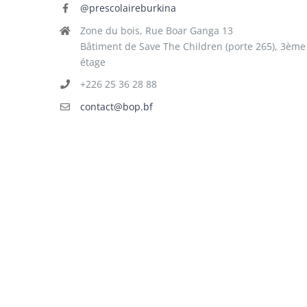
@prescolaireburkina
Zone du bois, Rue Boar Ganga 13
Bâtiment de Save The Children (porte 265), 3ème
étage
+226 25 36 28 88
contact@bop.bf