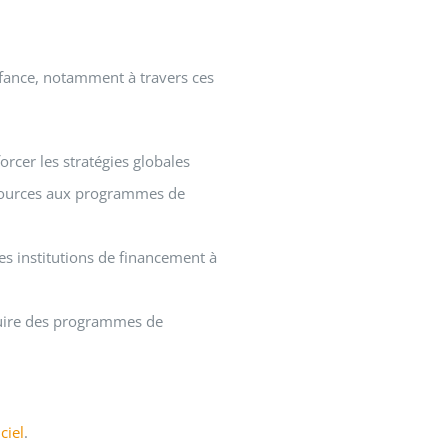
fance, notamment à travers ces
rcer les stratégies globales
essources aux programmes de
es institutions de financement à
oduire des programmes de
ciel
.