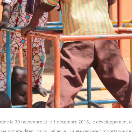
tine le 30 novembre et le 1 décembre 2018, le développement de 
s ont été dites ; parmi celles-là, il a été rappelé l’importance de 