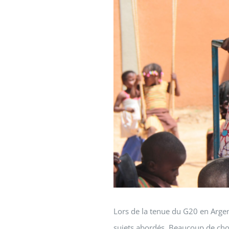
Lors de la tenue du G20 en Argen
sujets abordés. Beaucoup de chose