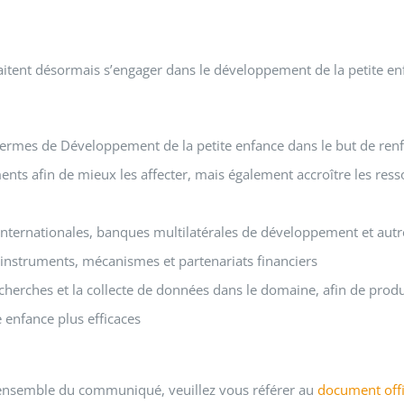
ent désormais s’engager dans le développement de la petite en
termes de Développement de la petite enfance dans le but de renfo
ents afin de mieux les affecter, mais également accroître les r
internationales, banques multilatérales de développement et autr
es instruments, mécanismes et partenariats financiers
recherches et la collecte de données dans le domaine, afin de pr
 enfance plus efficaces
’ensemble du communiqué, veuillez vous référer au
document offi