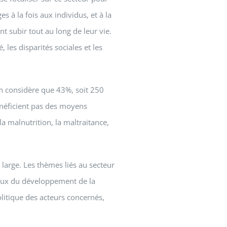
 à la fois aux individus, et à la
 subir tout au long de leur vie.
 les disparités sociales et les
on considère que 43%, soit 250
énéficient pas des moyens
a malnutrition, la maltraitance,
large. Les thèmes liés au secteur
 lieux du développement de la
litique des acteurs concernés,