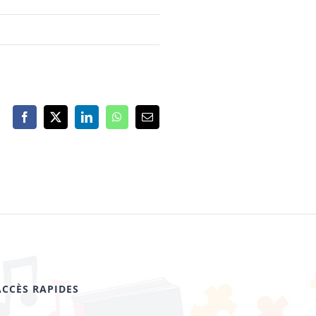
Facebook
X
LinkedIn
WhatsApp
Email
ACCÈS RAPIDES