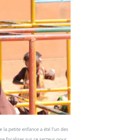
la petite enfance a été l’un des
se focaliser sur ce secteur pour